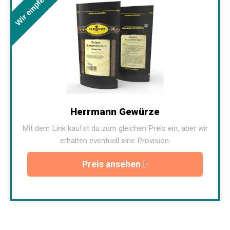
Wir empfehlen
Herrmann Gewürze
Mit dem Link kaufst du zum gleichen Preis ein, aber wir
erhalten eventuell eine Provision.
Preis ansehen