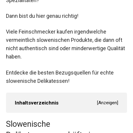
Spezialitäten?
Dann bist du hier genau richtig!
Viele Feinschmecker kaufen irgendwelche
vermeintlich slowenischen Produkte, die dann oft
nicht authentisch sind oder minderwertige Qualität
haben.
Entdecke die besten Bezugsquellen für echte
slowenische Delikatessen!
Inhaltsverzeichnis
[
Anzeigen
]
Slowenische