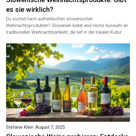
es sie wirklich?
Du suchst nach authentischen slowenischen
Weihnachtsprodukten? Slowenien bietet eine reiche Auswahl an
traditionellen Weihnachtsartikeln, die tief in der lokalen Kultur…
Stefanie Klein
August 7, 2025