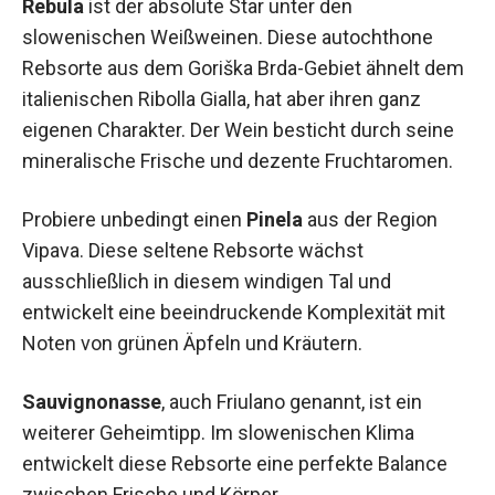
Rebula
ist der absolute Star unter den
slowenischen Weißweinen. Diese autochthone
Rebsorte aus dem Goriška Brda-Gebiet ähnelt dem
italienischen Ribolla Gialla, hat aber ihren ganz
eigenen Charakter. Der Wein besticht durch seine
mineralische Frische und dezente Fruchtaromen.
Probiere unbedingt einen
Pinela
aus der Region
Vipava. Diese seltene Rebsorte wächst
ausschließlich in diesem windigen Tal und
entwickelt eine beeindruckende Komplexität mit
Noten von grünen Äpfeln und Kräutern.
Sauvignonasse
, auch Friulano genannt, ist ein
weiterer Geheimtipp. Im slowenischen Klima
entwickelt diese Rebsorte eine perfekte Balance
zwischen Frische und Körper.