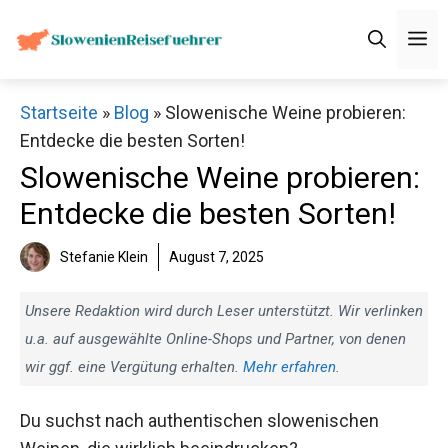
Zum
M
Inhalt
springen
Startseite
»
Blog
»
Slowenische Weine probieren:
Entdecke die besten Sorten!
Slowenische Weine probieren:
Entdecke die besten Sorten!
Stefanie Klein
August 7, 2025
Unsere Redaktion wird durch Leser unterstützt. Wir verlinken
u.a. auf ausgewählte Online-Shops und Partner, von denen
wir ggf. eine Vergütung erhalten.
Mehr erfahren
.
Du suchst nach authentischen slowenischen